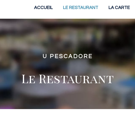
ACCUEIL
LE RESTAURANT
LA CARTE
U PESCADORE
Le Re
staurant