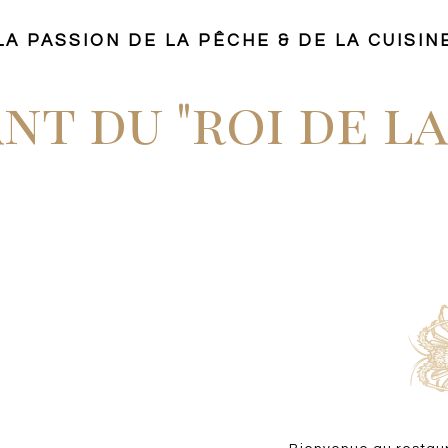
LA PASSION DE LA PÊCHE
& DE LA CUISIN
nt du "roi de l